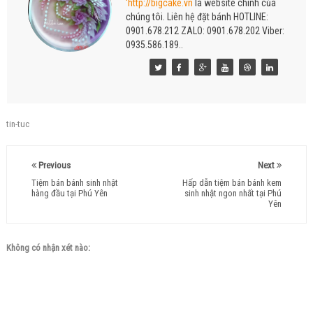
'http://bigcake.vn
là website chính của
chúng tôi. Liên hệ đặt bánh HOTLINE:
0901.678.212 ZALO: 0901.678.202 Viber:
0935.586.189..
tin-tuc
Previous
Next
Tiệm bán bánh sinh nhật
Hấp dẫn tiệm bán bánh kem
hàng đầu tại Phú Yên
sinh nhật ngon nhất tại Phú
Yên
Không có nhận xét nào: