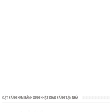
ĐẶT BÁNH KEM BÁNH SINH NHẬT GIAO BÁNH TẬN NHÀ